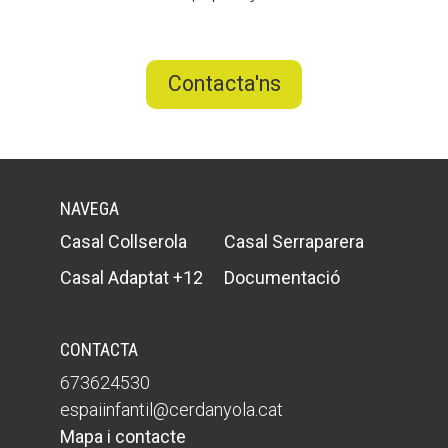
Contacta'ns
NAVEGA
Casal Collserola
Casal Serraparera
Casal Adaptat +12
Documentació
CONTACTA
673624530
espaiinfantil@cerdanyola.cat
Mapa i contacte