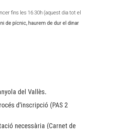
ncer fins les 16.30h (aquest dia tot el
ni de pícnic, haurem de dur el dinar
anyola del Vallès.
procés d'inscripció (PAS 2
tació necessària (Carnet de