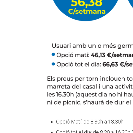
Opció Matí: de 8.30h a 13.30h
Opció tot el dia: de 8.30 a 16.30h