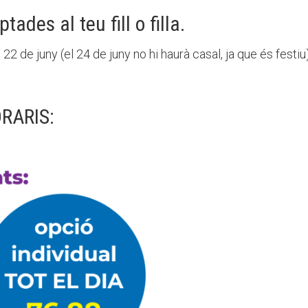
tades al teu fill o filla.
22 de juny (el 24 de juny no hi haurà casal, ja que és festiu) 
RARIS: