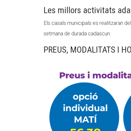
Les millors activitats adap
Els casals municipals es realitzaran del 
setmana de durada cadascun:
PREUS, MODALITATS I HO