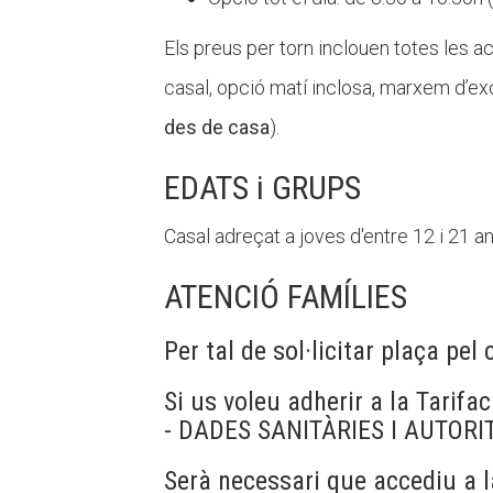
Els preus per torn inclouen totes les ac
casal, opció matí inclosa, marxem d’ex
des de casa
).
EDATS i GRUPS
Casal adreçat a joves d'entre 12 i 21 a
ATENCIÓ FAMÍLIES
Per tal de sol·licitar plaça pel
Si us voleu adherir a la Tarifac
- DADES SANITÀRIES I AUTORI
Serà necessari que accediu a l