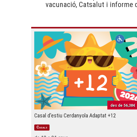
vacunació, Catsalut i informe 
des de
56,38€
Casal d'estiu Cerdanyola Adaptat +12
Casals