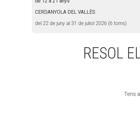
de 12 a 21 anys
CERDANYOLA DEL VALLÈS
del 22 de juny al 31 de juliol 2026 (6 torns)
RESOL E
Tens a